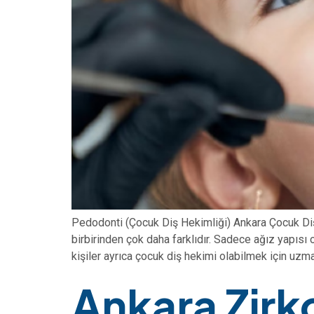
Pedodonti (Çocuk Diş Hekimliği) Ankara Çocuk Diş H
birbirinden çok daha farklıdır. Sadece ağız yapısı o
kişiler ayrıca çocuk diş hekimi olabilmek için uzman
Ankara Zirk