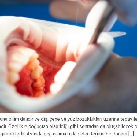
ıp ana bilim dalıdır ve diş, çene ve yüz bozuklukları üzerine tedavi
ir. Özellikle doğuştan olabildiği gibi sonradan da oluşabilecek o
girmektedir. Aslında diş anlamına da gelen terime bir dönem […]