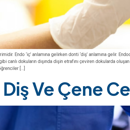
midir. Endo ‘iç’ anlamına gelirken donti ‘diş’ anlamına gelir. Endo
bi canlı dokuların dışında dişin etrafını çeviren dokularda oluşan ha
ğrenciler […]
 Diş Ve Çene Ce