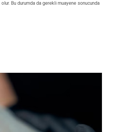
en olur. Bu durumda da gerekli muayene sonucunda
i