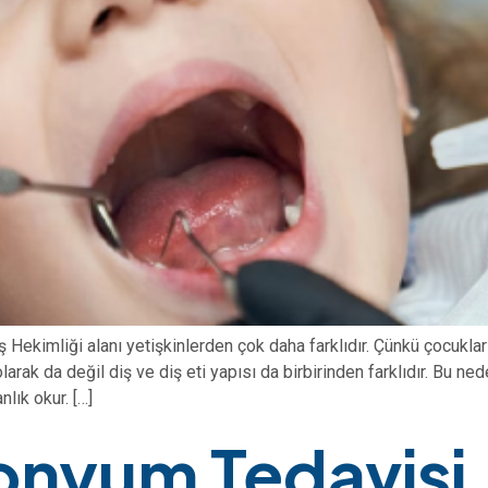
ekimliği alanı yetişkinlerden çok daha farklıdır. Çünkü çocukların
larak da değil diş ve diş eti yapısı da birbirinden farklıdır. Bu n
lık okur. […]
onyum Tedavisi