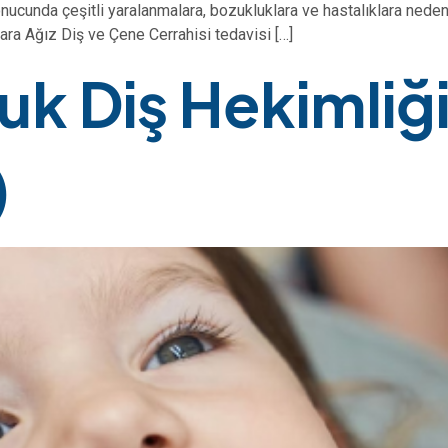
nucunda çeşitli yaralanmalara, bozukluklara ve hastalıklara ned
ara Ağız Diş ve Çene Cerrahisi tedavisi […]
k Diş Hekimliğ
)