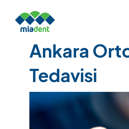
Kategori:
U
Ankara Ortod
Tedavisi