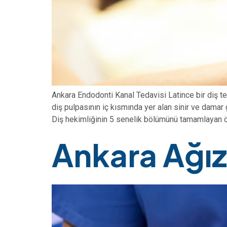
Ankara Endodonti Kanal Tedavisi Latince bir diş teri
diş pulpasının iç kısmında yer alan sinir ve damar gi
Diş hekimliğinin 5 senelik bölümünü tamamlayan ö
Ankara Ağız