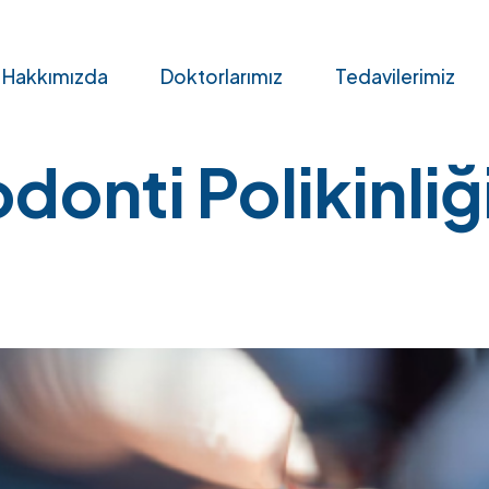
ncategorized
Hakkımızda
Doktorlarımız
Tedavilerimiz
onti Polikinliği