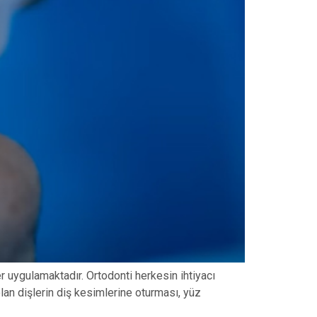
ler uygulamaktadır. Ortodonti herkesin ihtiyacı
lan dişlerin diş kesimlerine oturması, yüz