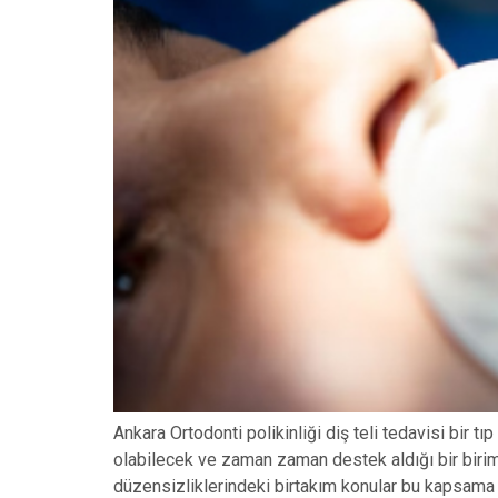
Ankara Ortodonti polikinliği diş teli tedavisi bir t
olabilecek ve zaman zaman destek aldığı bir birimd
düzensizliklerindeki birtakım konular bu kapsama 