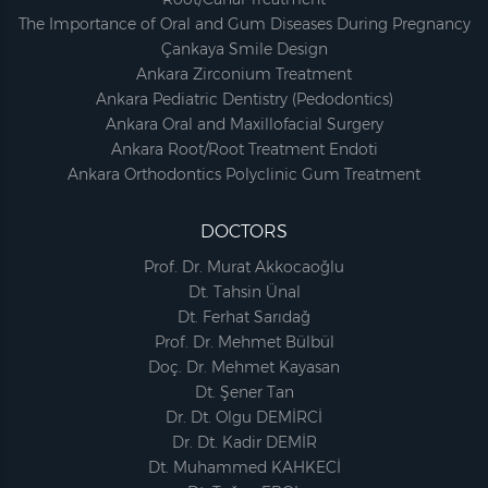
The Importance of Oral and Gum Diseases During Pregnancy
Çankaya Smile Design
Ankara Zirconium Treatment
Ankara Pediatric Dentistry (Pedodontics)
Ankara Oral and Maxillofacial Surgery
Ankara Root/Root Treatment Endoti
Ankara Orthodontics Polyclinic Gum Treatment
DOCTORS
Prof. Dr. Murat Akkocaoğlu
Dt. Tahsin Ünal
Dt. Ferhat Sarıdağ
Prof. Dr. Mehmet Bülbül
Doç. Dr. Mehmet Kayasan
Dt. Şener Tan
Dr. Dt. Olgu DEMİRCİ
Dr. Dt. Kadir DEMİR
Dt. Muhammed KAHKECİ