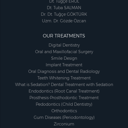
Dt. Tuğçe EROL
Dt. Tuba SALMAN
Dr. Dt. Tuğçe GÖKTÜRK
Uzm. Dr. Gözde Özcan
OUR TREATMENTS
Digital Dentistry
Oral and Maxillofacial Surgery
Smile Design
Implant Treatment
Oral Diagnosis and Dental Radiology
Teeth Whitening Treatment
What is Sedation? Dental Treatment with Sedation
Endodontics (Root Canal Treatment)
Prosthesis-Prosthodontic Treatment
Pedodontics (Child Dentistry)
Orthodontics
Gum Diseases (Periodontology)
Zirconium