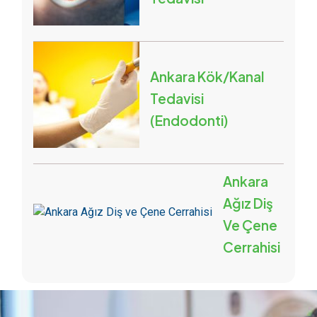
Ankara Kök/Kanal
Tedavisi
(Endodonti)
Ankara
Ağız Diş
Ve Çene
Cerrahisi