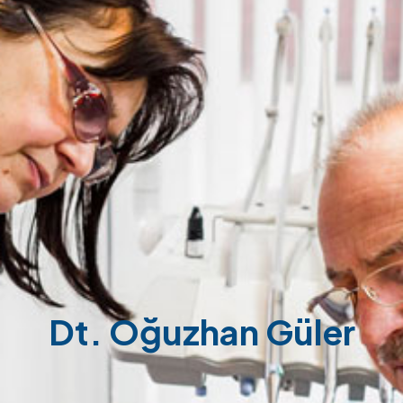
Dt. Oğuzhan Güler